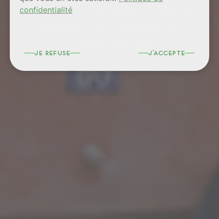
confidentialité
L’ARBRESLE À DÉCOUVRIR À
TRAVERS LES PARCOURS
ARTISTIQUES
je refuse
j'accepte