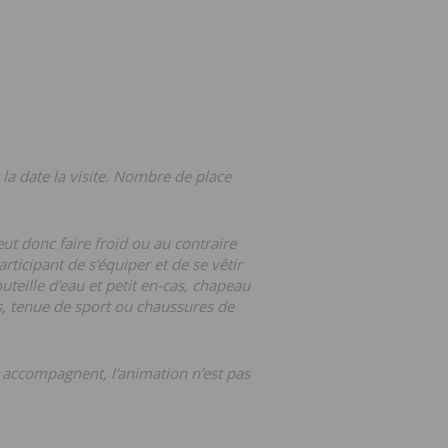
la date la visite. Nombre de place
eut donc faire froid ou au contraire
rticipant de s’équiper et de se vêtir
outeille d’eau et petit en-cas, chapeau
, tenue de sport ou chaussures de
 accompagnent, l’animation n’est pas