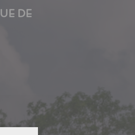
UE DE