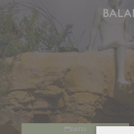
BALA
DATES