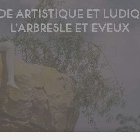
DE ARTISTIQUE ET LUDIQ
L’ARBRESLE ET EVEUX