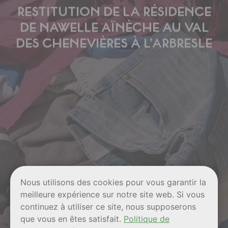
RESTITUTION DE LA RÉSIDENCE
DE NAWELLE AÏNÈCHE AU VAL
DES CHENEVIÈRES À L’ARBRESLE
Nous utilisons des cookies pour vous garantir la
meilleure expérience sur notre site web. Si vous
continuez à utiliser ce site, nous supposerons
que vous en êtes satisfait.
Politique de