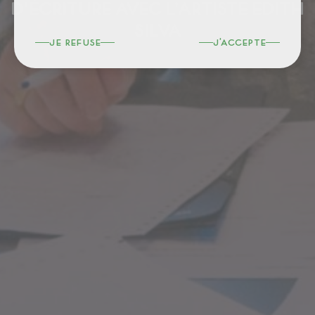
D’ÉCRITURE AVEC L’ARTISTE EDITH
SILVA
je refuse
j'accepte