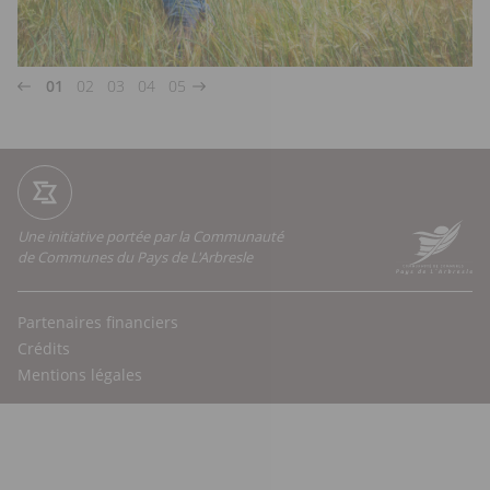
01
02
03
04
05
Une initiative portée par la Communauté
de Communes du Pays de L'Arbresle
Partenaires financiers
Crédits
Mentions légales