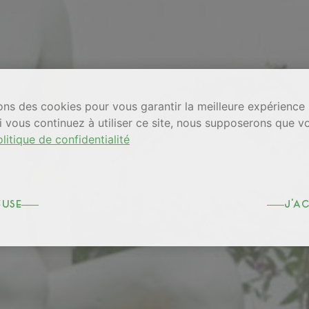
ons des cookies pour vous garantir la meilleure expérience 
i vous continuez à utiliser ce site, nous supposerons que v
litique de confidentialité
fuse
j'a