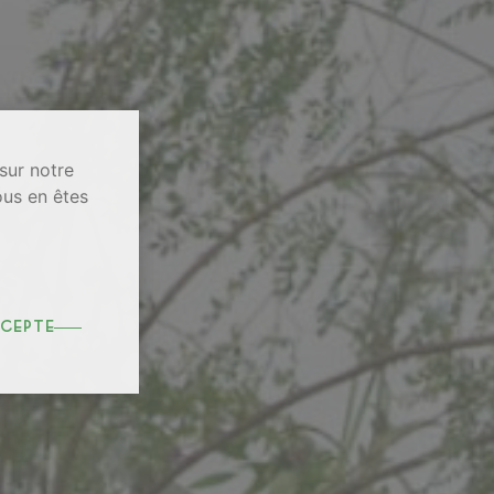
sur notre
ous en êtes
ccepte